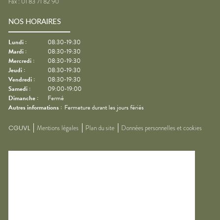
Fax :
01 83 71 82 90
NOS HORAIRES
Lundi
:
08:30-19:30
Mardi
:
08:30-19:30
Mercredi
:
08:30-19:30
Jeudi
:
08:30-19:30
Vendredi
:
08:30-19:30
Samedi
:
09:00-19:00
Dimanche
:
Fermé
Autres informations :
Fermeture durant les jours fériés
CGUVL
Mentions légales
Plan du site
Données personnelles et cookies