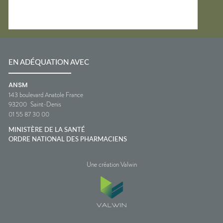
EN ADÉQUATION AVEC
ANSM
143 boulevard Anatole France
93200
Saint-Denis
01 55 87 30 00
MINISTÈRE DE LA SANTÉ
ORDRE NATIONAL DES PHARMACIENS
Une création Valwin