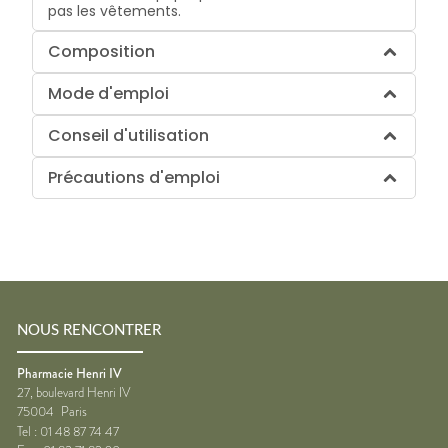
pas les vêtements.
Composition
Mode d'emploi
Conseil d'utilisation
Précautions d'emploi
NOUS RENCONTRER
Pharmacie Henri IV
27, boulevard Henri IV
75004
Paris
Tel :
01 48 87 74 47