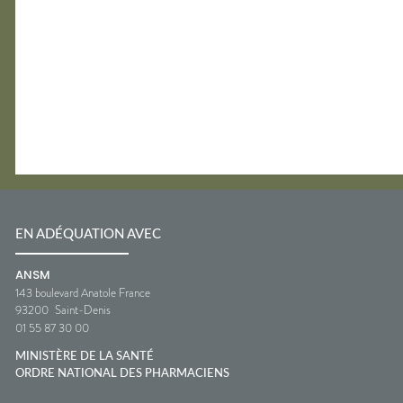
EN ADÉQUATION AVEC
ANSM
143 boulevard Anatole France
93200
Saint-Denis
01 55 87 30 00
MINISTÈRE DE LA SANTÉ
ORDRE NATIONAL DES PHARMACIENS