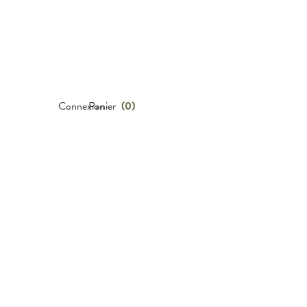
Connexion
Panier
(
0
)