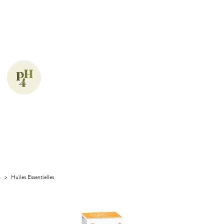
a
>
Huiles Essentielles