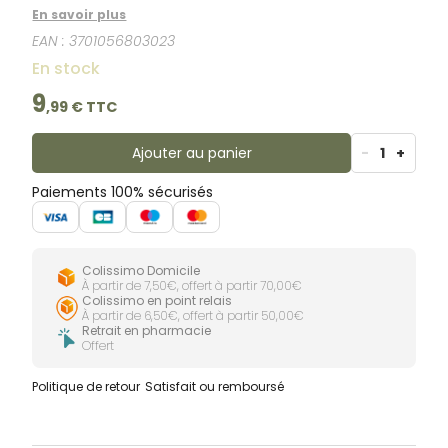
En savoir plus
EAN :
3701056803023
En stock
9
,
99
€ TTC
Ajouter au panier
-
1
+
Paiements 100% sécurisés
Colissimo Domicile
À partir de 7,50€, offert à partir 70,00€
Colissimo en point relais
À partir de 6,50€, offert à partir 50,00€
Retrait en pharmacie
Offert
Politique de retour
Satisfait ou remboursé