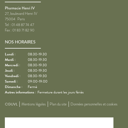
Pharmacie Henri IV
27, boulevard Henri IV
75004
Paris
Tel :
01 48 87 74 47
Fax :
01 83 71 82 90
NOS HORAIRES
Lundi
:
08:30-19:30
Mardi
:
08:30-19:30
Mercredi
:
08:30-19:30
Jeudi
:
08:30-19:30
Vendredi
:
08:30-19:30
Samedi
:
09:00-19:00
Dimanche
:
Fermé
Autres informations :
Fermeture durant les jours fériés
CGUVL
Mentions légales
Plan du site
Données personnelles et cookies