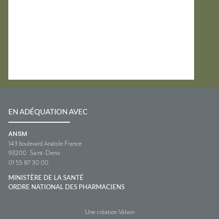
EN ADÉQUATION AVEC
ANSM
143 boulevard Anatole France
93200
Saint-Denis
01 55 87 30 00
MINISTÈRE DE LA SANTÉ
ORDRE NATIONAL DES PHARMACIENS
Une création Valwin