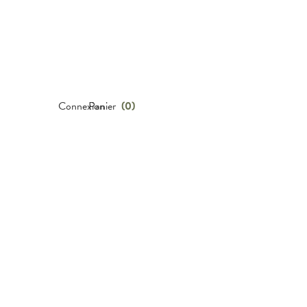
Connexion
Panier
(
0
)