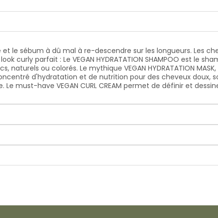
le et le sébum à dû mal à re-descendre sur les longueurs. Les c
un look curly parfait : Le VEGAN HYDRATATION SHAMPOO est le sham
s, naturels ou colorés. Le mythique VEGAN HYDRATATION MASK, 
 concentré d'hydratation et de nutrition pour des cheveux doux, so
ce. Le must-have VEGAN CURL CREAM permet de définir et dessine