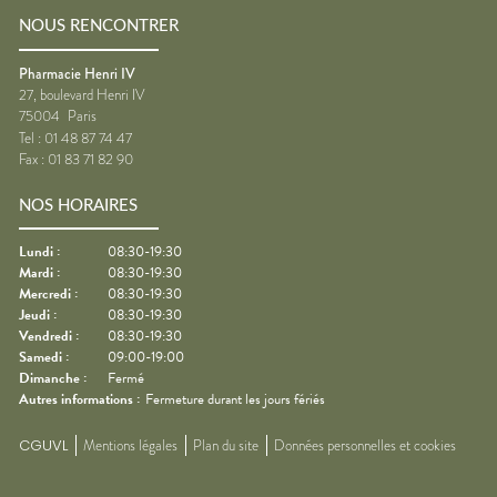
NOUS RENCONTRER
Pharmacie Henri IV
27, boulevard Henri IV
75004
Paris
Tel :
01 48 87 74 47
Fax :
01 83 71 82 90
NOS HORAIRES
Lundi
:
08:30-19:30
Mardi
:
08:30-19:30
Mercredi
:
08:30-19:30
Jeudi
:
08:30-19:30
Vendredi
:
08:30-19:30
Samedi
:
09:00-19:00
Dimanche
:
Fermé
Autres informations :
Fermeture durant les jours fériés
CGUVL
Mentions légales
Plan du site
Données personnelles et cookies