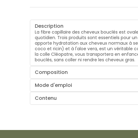
Description
La fibre capillaire des cheveux bouclés est ova
quotidien. Trois produits sont essentiels pour 
apporte hydratation aux cheveux normaux à sec
coco et ricin) et à l'aloe vera, est un véritable
la colle Cléopatre, vous transportera en enfan
bouclés, sans coller ni rendre les cheveux gras.
Composition
Mode d'emploi
Contenu