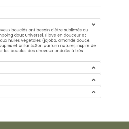
heveux bouclés ont besoin d'être sublimés au
poing doux universel. Il lave en douceur et
aux huiles végétales (jojoba, amande douce,
uples et brillants.Son parfum naturel, inspiré de
r les boucles des cheveux ondulés à très