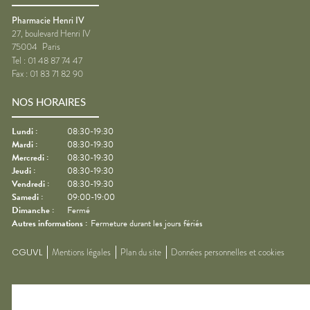
Pharmacie Henri IV
27, boulevard Henri IV
75004
Paris
Tel :
01 48 87 74 47
Fax :
01 83 71 82 90
NOS HORAIRES
Lundi
:
08:30-19:30
Mardi
:
08:30-19:30
Mercredi
:
08:30-19:30
Jeudi
:
08:30-19:30
Vendredi
:
08:30-19:30
Samedi
:
09:00-19:00
Dimanche
:
Fermé
Autres informations :
Fermeture durant les jours fériés
CGUVL
Mentions légales
Plan du site
Données personnelles et cookies