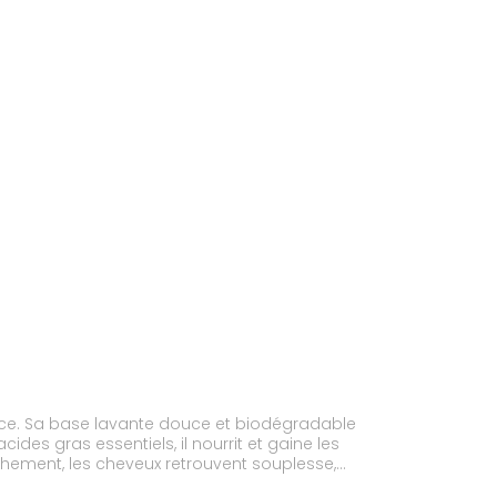
ance. Sa base lavante douce et biodégradable
des gras essentiels, il nourrit et gaine les
èchement, les cheveux retrouvent souplesse,