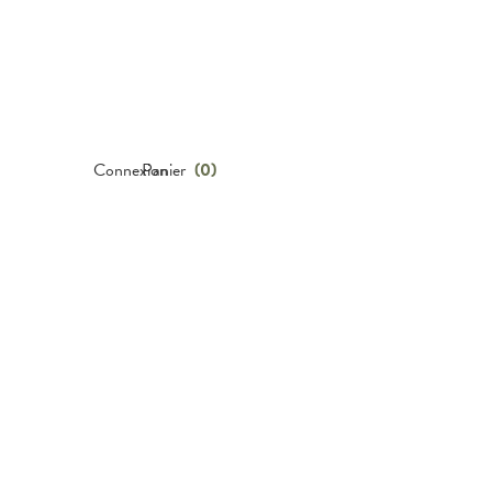
Connexion
Panier
(
0
)