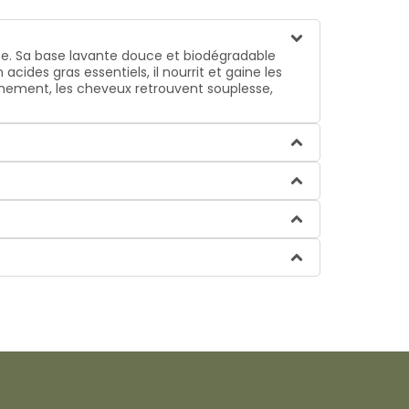
nce. Sa base lavante douce et biodégradable
ides gras essentiels, il nourrit et gaine les
èchement, les cheveux retrouvent souplesse,