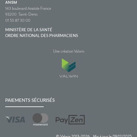
ANSM
143 boulevard Anatole France
93200
Saint-Denis
01 55 87 30 00
MINISTÈRE DE LA SANTÉ
ORDRE NATIONAL DES PHARMACIENS
Une création Valwin
PAIEMENTS SÉCURISÉS
© Valwin 2013-
2026
Mis à jour le
09/12/2025
—