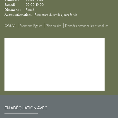
Samedi
:
09:00-19:00
Dimanche
:
Fermé
Autres informations :
Fermeture durant les jours fériés
CGUVL
Mentions légales
Plan du site
Données personnelles et cookies
EN ADÉQUATION AVEC