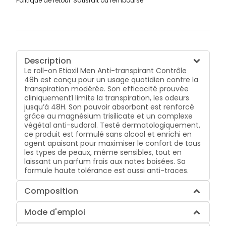
Politique de retour
Satisfait ou remboursé
Description
Le roll-on Etiaxil Men Anti-transpirant Contrôle
48h est conçu pour un usage quotidien contre la
transpiration modérée. Son efficacité prouvée
cliniquement1 limite la transpiration, les odeurs
jusqu’à 48H. Son pouvoir absorbant est renforcé
grâce au magnésium trisilicate et un complexe
végétal anti-sudoral. Testé dermatologiquement,
ce produit est formulé sans alcool et enrichi en
agent apaisant pour maximiser le confort de tous
les types de peaux, même sensibles, tout en
laissant un parfum frais aux notes boisées. Sa
formule haute tolérance est aussi anti-traces.
Composition
Mode d'emploi