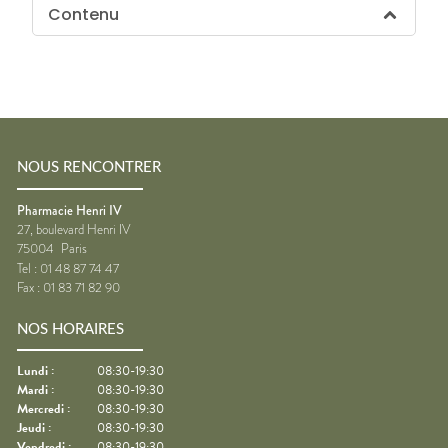
Contenu
NOUS RENCONTRER
Pharmacie Henri IV
27, boulevard Henri IV
75004
Paris
Tel :
01 48 87 74 47
Fax :
01 83 71 82 90
NOS HORAIRES
Lundi
:
08:30-19:30
Mardi
:
08:30-19:30
Mercredi
:
08:30-19:30
Jeudi
:
08:30-19:30
Vendredi
:
08:30-19:30