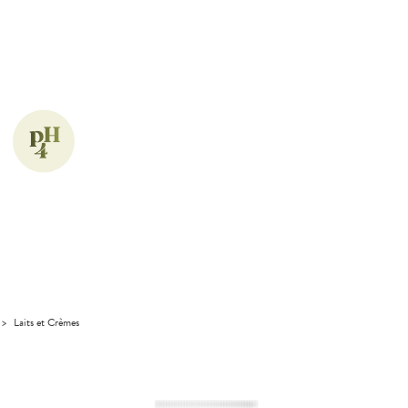
>
Laits et Crèmes