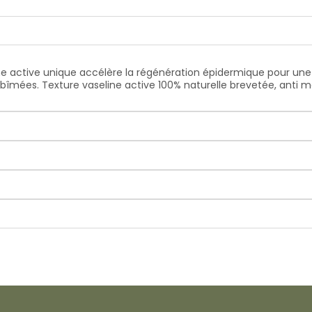
 active unique accélère la régénération épidermique pour une ef
 abîmées. Texture vaseline active 100% naturelle brevetée, ant