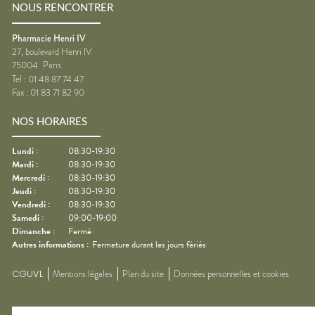
NOUS RENCONTRER
Pharmacie Henri IV
27, boulevard Henri IV
75004
Paris
Tel :
01 48 87 74 47
Fax :
01 83 71 82 90
NOS HORAIRES
Lundi
:
08:30-19:30
Mardi
:
08:30-19:30
Mercredi
:
08:30-19:30
Jeudi
:
08:30-19:30
Vendredi
:
08:30-19:30
Samedi
:
09:00-19:00
Dimanche
:
Fermé
Autres informations :
Fermeture durant les jours fériés
CGUVL
Mentions légales
Plan du site
Données personnelles et cookies