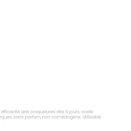
ficacité anti craquelures dès 5 jours, scelle
marques, sans parfum, non comédogène. Utilisable