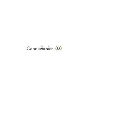
Connexion
Panier
(
0
)