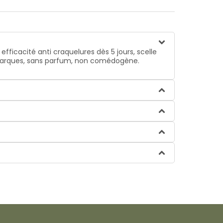
ficacité anti craquelures dès 5 jours, scelle
i marques, sans parfum, non comédogène.