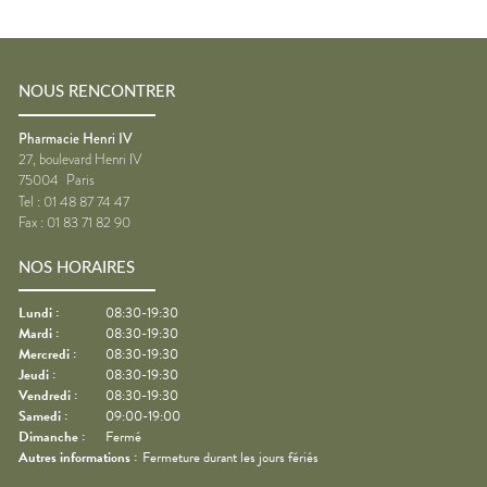
NOUS RENCONTRER
Pharmacie Henri IV
27, boulevard Henri IV
75004
Paris
Tel :
01 48 87 74 47
Fax :
01 83 71 82 90
NOS HORAIRES
Lundi
:
08:30-19:30
Mardi
:
08:30-19:30
Mercredi
:
08:30-19:30
Jeudi
:
08:30-19:30
Vendredi
:
08:30-19:30
Samedi
:
09:00-19:00
Dimanche
:
Fermé
Autres informations :
Fermeture durant les jours fériés