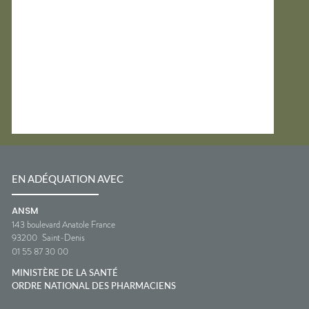
EN ADÉQUATION AVEC
ANSM
143 boulevard Anatole France
93200
Saint-Denis
01 55 87 30 00
MINISTÈRE DE LA SANTÉ
ORDRE NATIONAL DES PHARMACIENS