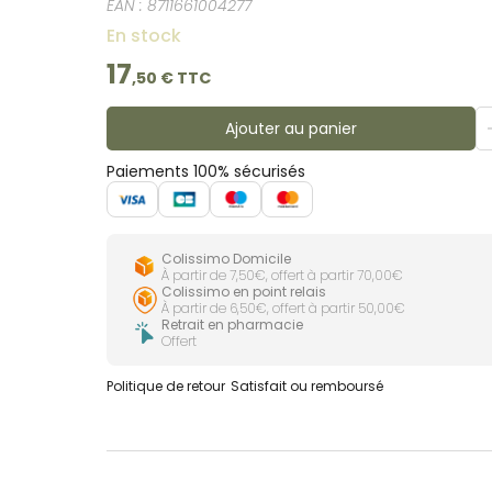
EAN :
8711661004277
En stock
17
,
50
€ TTC
Ajouter au panier
Paiements 100% sécurisés
Colissimo Domicile
À partir de 7,50€, offert à partir 70,00€
Colissimo en point relais
À partir de 6,50€, offert à partir 50,00€
Retrait en pharmacie
Offert
Politique de retour
Satisfait ou remboursé