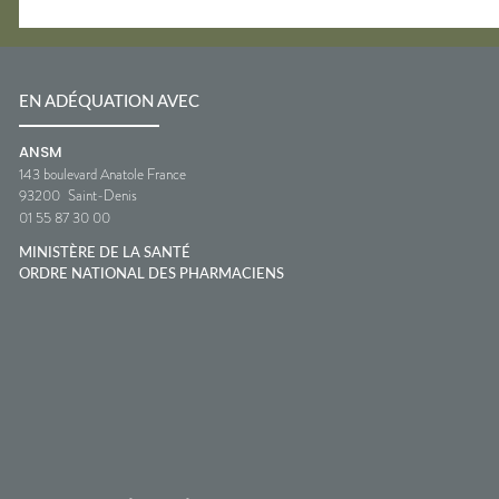
EN ADÉQUATION AVEC
ANSM
143 boulevard Anatole France
93200
Saint-Denis
01 55 87 30 00
MINISTÈRE DE LA SANTÉ
ORDRE NATIONAL DES PHARMACIENS