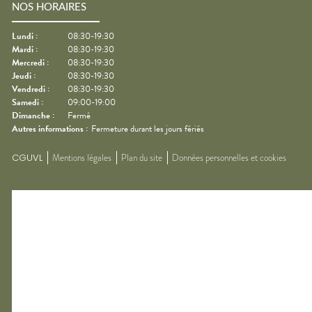
NOS HORAIRES
Lundi
:
08:30-19:30
Mardi
:
08:30-19:30
Mercredi
:
08:30-19:30
Jeudi
:
08:30-19:30
Vendredi
:
08:30-19:30
Samedi
:
09:00-19:00
Dimanche
:
Fermé
Autres informations :
Fermeture durant les jours fériés
CGUVL
Mentions légales
Plan du site
Données personnelles et cookies