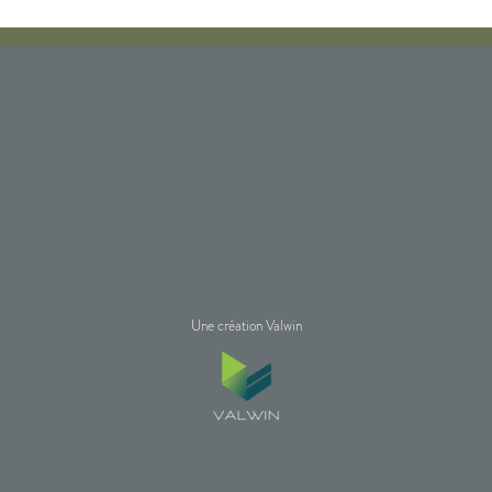
Une création Valwin