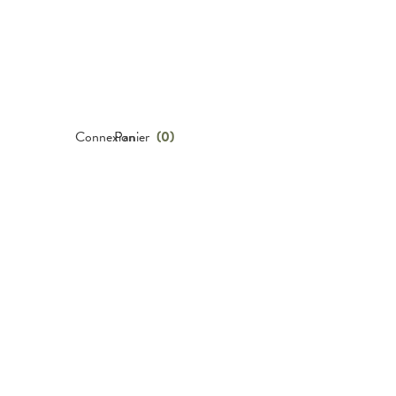
Connexion
Panier
(
0
)