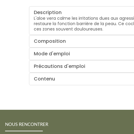
Description
L'aloe vera calme les irritations dues aux agres
restaure la fonction barrière de la peau. Ce co
ces zones souvent douloureuses.
Composition
Mode d'emploi
Précautions d'emploi
Contenu
NOUS RENCONTRER