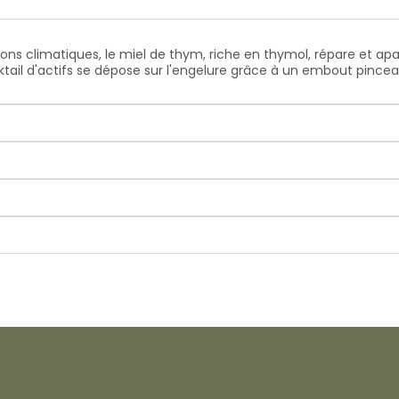
sions climatiques, le miel de thym, riche en thymol, répare et ap
cktail d'actifs se dépose sur l'engelure grâce à un embout pince