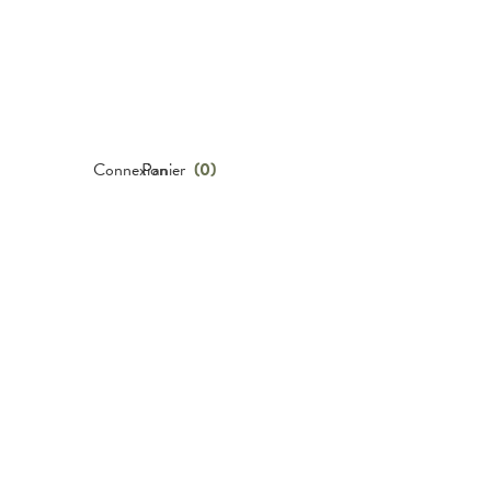
Connexion
Panier
(
0
)