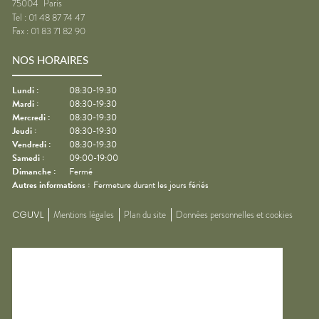
75004
Paris
Tel :
01 48 87 74 47
Fax :
01 83 71 82 90
NOS HORAIRES
Lundi
:
08:30-19:30
Mardi
:
08:30-19:30
Mercredi
:
08:30-19:30
Jeudi
:
08:30-19:30
Vendredi
:
08:30-19:30
Samedi
:
09:00-19:00
Dimanche
:
Fermé
Autres informations :
Fermeture durant les jours fériés
CGUVL
Mentions légales
Plan du site
Données personnelles et cookies