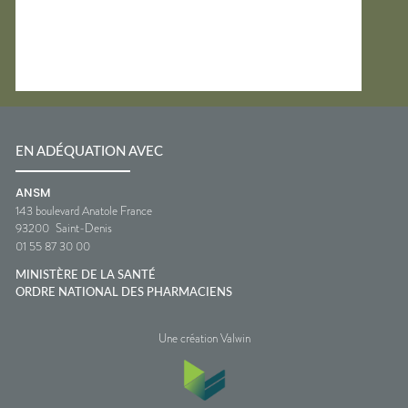
EN ADÉQUATION AVEC
ANSM
143 boulevard Anatole France
93200
Saint-Denis
01 55 87 30 00
MINISTÈRE DE LA SANTÉ
ORDRE NATIONAL DES PHARMACIENS
Une création Valwin