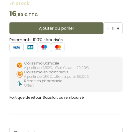
En stock
16
,
90
€ TTC
Ajouter au panier
-
1
+
Paiements 100% sécurisés
Colissimo Domicile
À partir de 7,50€, offert à partir 70,00€
Colissimo en point relais
À partir de 6,50€, offert à partir 50,00€
Retrait en pharmacie
Offert
Politique de retour
Satisfait ou remboursé