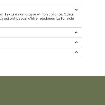
hes. Texture non grasse et non collante. Odeur
x qui ont besoin d'être repulpées. La formule