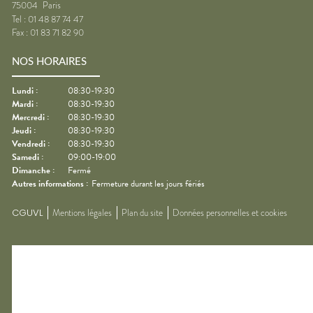
75004
Paris
Tel :
01 48 87 74 47
Fax :
01 83 71 82 90
NOS HORAIRES
Lundi
:
08:30-19:30
Mardi
:
08:30-19:30
Mercredi
:
08:30-19:30
Jeudi
:
08:30-19:30
Vendredi
:
08:30-19:30
Samedi
:
09:00-19:00
Dimanche
:
Fermé
Autres informations :
Fermeture durant les jours fériés
CGUVL
Mentions légales
Plan du site
Données personnelles et cookies