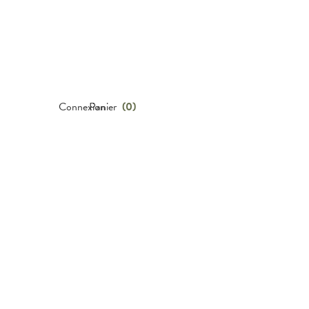
Connexion
Panier
(
0
)