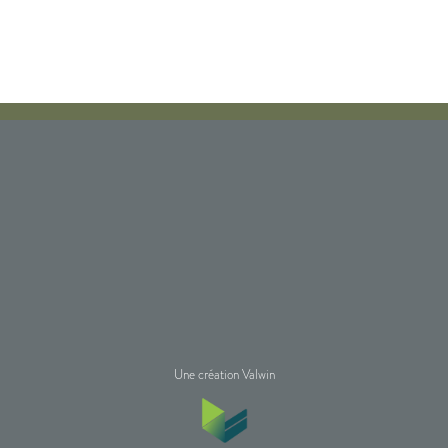
Une création Valwin