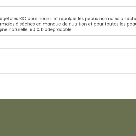
 végétales BIO pour nourrir et repulper les peaux normales à sèc
normales à sèches en manque de nutrition et pour toutes les peau
ine naturelle. 90 % biodégradable.