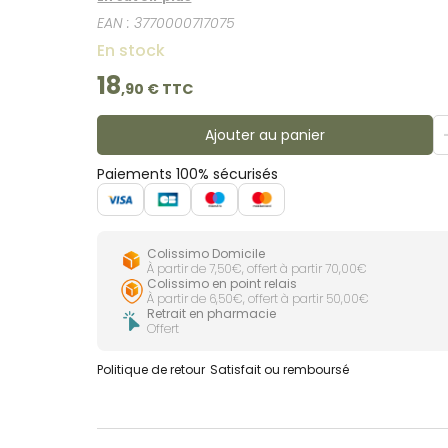
EAN :
3770000717075
En stock
18
,
90
€ TTC
Ajouter au panier
Paiements 100% sécurisés
Colissimo Domicile
À partir de 7,50€, offert à partir 70,00€
Colissimo en point relais
À partir de 6,50€, offert à partir 50,00€
Retrait en pharmacie
Offert
Politique de retour
Satisfait ou remboursé