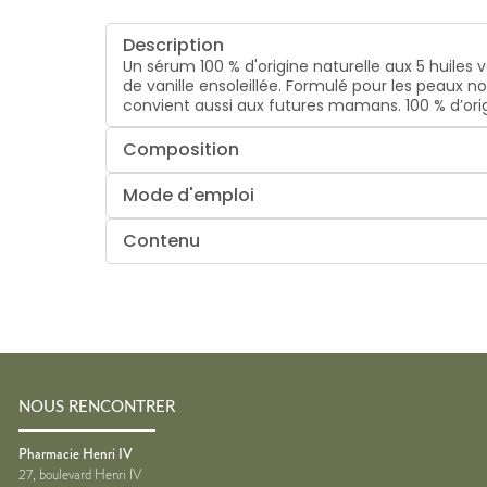
Description
Un sérum 100 % d'origine naturelle aux 5 huiles
de vanille ensoleillée. Formulé pour les peaux 
convient aussi aux futures mamans. 100 % d’orig
Composition
Mode d'emploi
Contenu
NOUS RENCONTRER
Pharmacie Henri IV
27, boulevard Henri IV