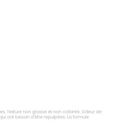
hes. Texture non grasse et non collante. Odeur de
qui ont besoin d'être repulpées. La formule