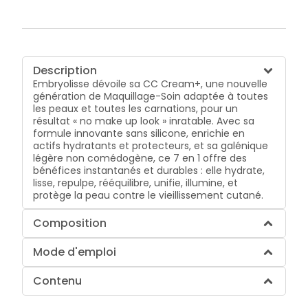
Description
Embryolisse dévoile sa CC Cream+, une nouvelle
génération de Maquillage-Soin adaptée à toutes
les peaux et toutes les carnations, pour un
résultat « no make up look » inratable. Avec sa
formule innovante sans silicone, enrichie en
actifs hydratants et protecteurs, et sa galénique
légère non comédogène, ce 7 en 1 offre des
bénéfices instantanés et durables : elle hydrate,
lisse, repulpe, rééquilibre, unifie, illumine, et
protège la peau contre le vieillissement cutané.
Composition
Mode d'emploi
Contenu