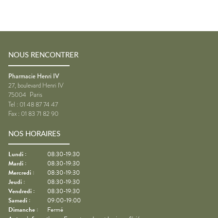
NOUS RENCONTRER
Pharmacie Henri IV
27, boulevard Henri IV
75004
Paris
Tel :
01 48 87 74 47
Fax :
01 83 71 82 90
NOS HORAIRES
Lundi
:
08:30-19:30
Mardi
:
08:30-19:30
Mercredi
:
08:30-19:30
Jeudi
:
08:30-19:30
Vendredi
:
08:30-19:30
Samedi
:
09:00-19:00
Dimanche
:
Fermé