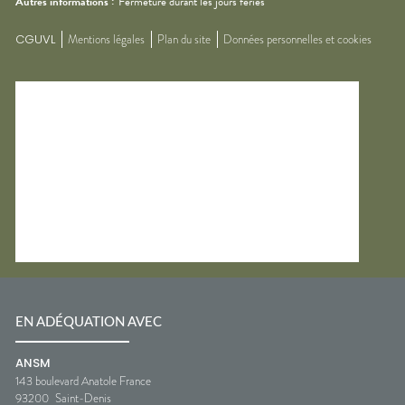
Autres informations :
Fermeture durant les jours fériés
CGUVL
Mentions légales
Plan du site
Données personnelles et cookies
EN ADÉQUATION AVEC
ANSM
143 boulevard Anatole France
93200
Saint-Denis