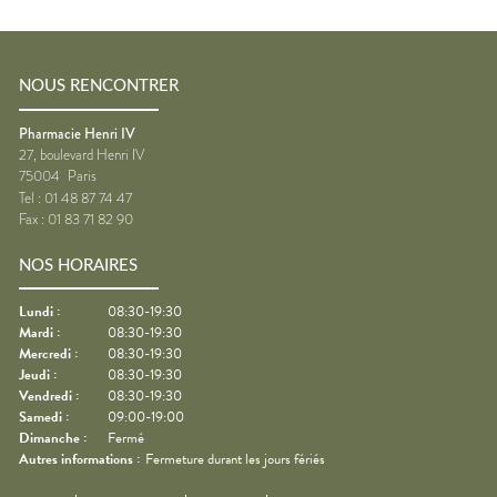
NOUS RENCONTRER
Pharmacie Henri IV
27, boulevard Henri IV
75004
Paris
Tel :
01 48 87 74 47
Fax :
01 83 71 82 90
NOS HORAIRES
Lundi
:
08:30-19:30
Mardi
:
08:30-19:30
Mercredi
:
08:30-19:30
Jeudi
:
08:30-19:30
Vendredi
:
08:30-19:30
Samedi
:
09:00-19:00
Dimanche
:
Fermé
Autres informations :
Fermeture durant les jours fériés