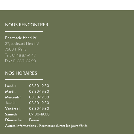
NOUS RENCONTRER
Pharmacie Henri IV
27, boulevard Henri IV
75004
Paris
Tel :
01 48 87 74 47
Fax :
01 83 71 82 90
NOS HORAIRES
Lundi
:
08:30-19:30
Mardi
:
08:30-19:30
Mercredi
:
08:30-19:30
Jeudi
:
08:30-19:30
Vendredi
:
08:30-19:30
Samedi
:
09:00-19:00
Dimanche
:
Fermé
Autres informations :
Fermeture durant les jours fériés