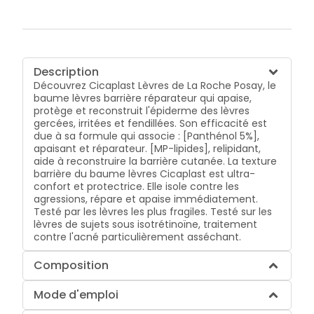
Description
Découvrez Cicaplast Lèvres de La Roche Posay, le
baume lèvres barrière réparateur qui apaise,
protège et reconstruit l'épiderme des lèvres
gercées, irritées et fendillées. Son efficacité est
due à sa formule qui associe : [Panthénol 5%],
apaisant et réparateur. [MP-lipides], relipidant,
aide à reconstruire la barrière cutanée. La texture
barrière du baume lèvres Cicaplast est ultra-
confort et protectrice. Elle isole contre les
agressions, répare et apaise immédiatement.
Testé par les lèvres les plus fragiles. Testé sur les
lèvres de sujets sous isotrétinoïne, traitement
contre l'acné particulièrement asséchant.
Composition
Mode d'emploi