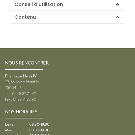
Conseil d'utilisation
Contenu
NOUS RENCONTRER
Pharmacie Henri IV
27, boulevard Henri IV
75004
Paris
Tel :
01 48 87 74 47
Fax :
01 83 71 82 90
NOS HORAIRES
Lundi
:
08:30-19:30
Mardi
:
08:30-19:30