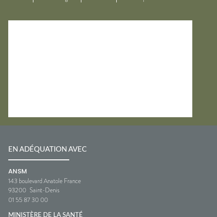
EN ADÉQUATION AVEC
ANSM
143 boulevard Anatole France
93200
Saint-Denis
01 55 87 30 00
MINISTÈRE DE LA SANTÉ