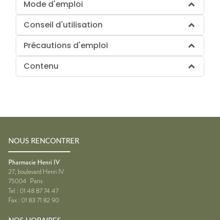
Mode d'emploi
Conseil d'utilisation
Précautions d'emploi
Contenu
NOUS RENCONTRER
Pharmacie Henri IV
27, boulevard Henri IV
75004
Paris
Tel :
01 48 87 74 47
Fax :
01 83 71 82 90