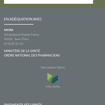
EN ADÉQUATION AVEC
ANSM
143 boulevard Anatole France
93200
Saint-Denis
01 55 87 30 00
MINISTÈRE DE LA SANTÉ
ORDRE NATIONAL DES PHARMACIENS
Une création Valwin