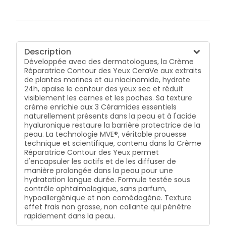
Description
Développée avec des dermatologues, la Crème
Réparatrice Contour des Yeux CeraVe aux extraits
de plantes marines et au niacinamide, hydrate
24h, apaise le contour des yeux sec et réduit
visiblement les cernes et les poches. Sa texture
crème enrichie aux 3 Céramides essentiels
naturellement présents dans la peau et à l'acide
hyaluronique restaure la barrière protectrice de la
peau. La technologie MVE®, véritable prouesse
technique et scientifique, contenu dans la Crème
Réparatrice Contour des Yeux permet
d'encapsuler les actifs et de les diffuser de
manière prolongée dans la peau pour une
hydratation longue durée. Formule testée sous
contrôle ophtalmologique, sans parfum,
hypoallergénique et non comédogène. Texture
effet frais non grasse, non collante qui pénètre
rapidement dans la peau.