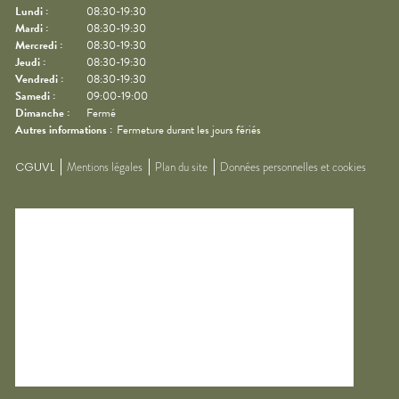
Lundi
:
08:30-19:30
Mardi
:
08:30-19:30
Mercredi
:
08:30-19:30
Jeudi
:
08:30-19:30
Vendredi
:
08:30-19:30
Samedi
:
09:00-19:00
Dimanche
:
Fermé
Autres informations :
Fermeture durant les jours fériés
CGUVL
Mentions légales
Plan du site
Données personnelles et cookies