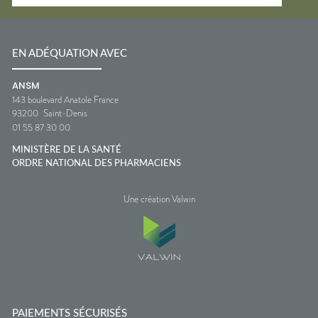
EN ADÉQUATION AVEC
ANSM
143 boulevard Anatole France
93200
Saint-Denis
01 55 87 30 00
MINISTÈRE DE LA SANTÉ
ORDRE NATIONAL DES PHARMACIENS
Une création Valwin
PAIEMENTS SÉCURISÉS